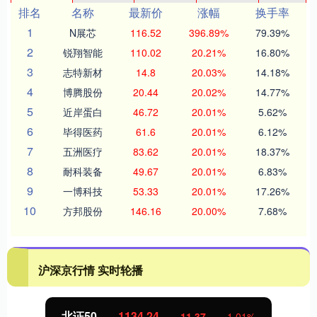
排名
名称
最新价
涨幅
换手率
1
N展芯
116.52
396.89%
79.39%
2
锐翔智能
110.02
20.21%
16.80%
3
志特新材
14.8
20.03%
14.18%
4
博腾股份
20.44
20.02%
14.77%
5
近岸蛋白
46.72
20.01%
5.62%
6
毕得医药
61.6
20.01%
6.12%
7
五洲医疗
83.62
20.01%
18.37%
8
耐科装备
49.67
20.01%
6.83%
9
一博科技
53.33
20.01%
17.26%
10
方邦股份
146.16
20.00%
7.68%
沪深京行情 实时轮播
北证50
1134.24
11.37
1.01%