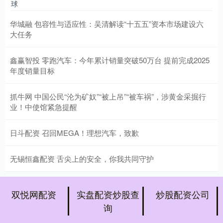
球
华城融 包容性与适应性：吴清解读“十五五”资本市场建设六
大任务
鑫赢智投 零跑汽车：今年累计销量突破50万台 提前完成2025
年度销量目标
抓牛网 中国公民“沦为矿奴”“被上吊”“被车祸”，涉黄金采掘行
业！中使馆紧急提醒
日斗配资 召回MEGA！理想汽车，致歉
无锡恒鑫配资 舌尖上的安全，你我共同守护
双悦网配资
实盘配资炒股查
炒股配资公司
询