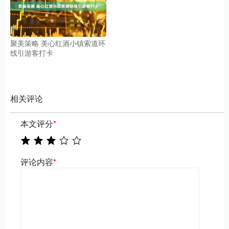
聚美策略 美心红酒小镇索道环
线引游客打卡
相关评论
本文评分
*
评论内容
*