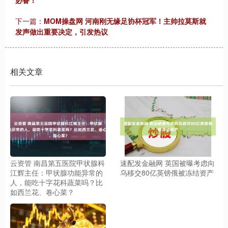
下一篇：
MOM操盘网 河南刚无缘足协杯冠军！主帅拉莫斯就
发声做出重要决定，引发热议
相关文章
云资管 南昌第五医院甲状腺科
速配发金融网 英国被曝考虑向
江辉主任：甲状腺功能异常的
乌移交80亿英镑俄被冻结资产
人，能吃十字花科蔬菜吗？比
如西兰花、卷心菜？