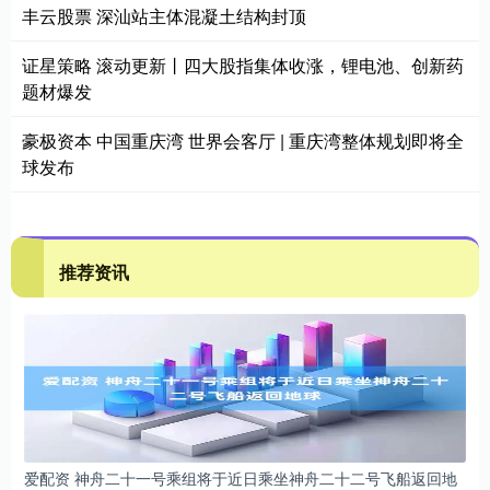
丰云股票 深汕站主体混凝土结构封顶
证星策略 滚动更新丨四大股指集体收涨，锂电池、创新药
题材爆发
豪极资本 中国重庆湾 世界会客厅 | 重庆湾整体规划即将全
球发布
推荐资讯
爱配资 神舟二十一号乘组将于近日乘坐神舟二十二号飞船返回地