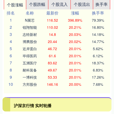
个股跌幅
个股流入
个股流出
换手率
个股涨幅
排名
名称
最新价
涨幅
换手率
1
N展芯
116.52
396.89%
79.39%
2
锐翔智能
110.02
20.21%
16.80%
3
志特新材
14.8
20.03%
14.18%
4
博腾股份
20.44
20.02%
14.77%
5
近岸蛋白
46.72
20.01%
5.62%
6
毕得医药
61.6
20.01%
6.12%
7
五洲医疗
83.62
20.01%
18.37%
8
耐科装备
49.67
20.01%
6.83%
9
一博科技
53.33
20.01%
17.26%
10
方邦股份
146.16
20.00%
7.68%
沪深京行情 实时轮播