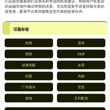
们还提供最新的行业资讯和专业的投资建议，帮助用户在复杂
的金融市场中做出明智的决策。无论您是新手还是经验丰富的
投资者，配资平台查询都将是您可靠的投资伙伴。
话题标签
拒绝
宣布
突然
28岁
信康优配
女星
纪委
内娱
广州典丰
官宣
游戏
互利配资