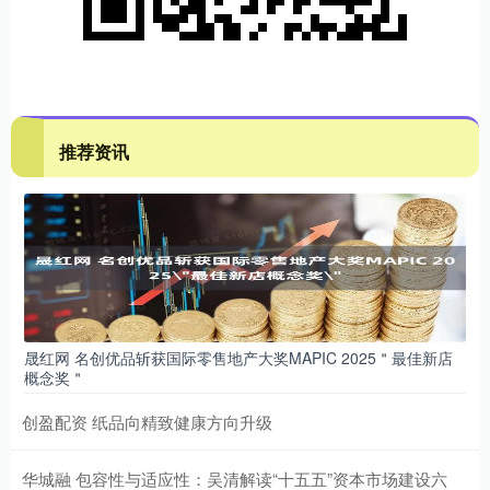
推荐资讯
晟红网 名创优品斩获国际零售地产大奖MAPIC 2025＂最佳新店
概念奖＂
创盈配资 纸品向精致健康方向升级
华城融 包容性与适应性：吴清解读“十五五”资本市场建设六