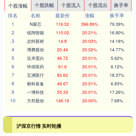
个股跌幅
个股流入
个股流出
换手率
个股涨幅
排名
名称
最新价
涨幅
换手率
1
N展芯
116.52
396.89%
79.39%
2
锐翔智能
110.02
20.21%
16.80%
3
志特新材
14.8
20.03%
14.18%
4
博腾股份
20.44
20.02%
14.77%
5
近岸蛋白
46.72
20.01%
5.62%
6
毕得医药
61.6
20.01%
6.12%
7
五洲医疗
83.62
20.01%
18.37%
8
耐科装备
49.67
20.01%
6.83%
9
一博科技
53.33
20.01%
17.26%
10
方邦股份
146.16
20.00%
7.68%
沪深京行情 实时轮播