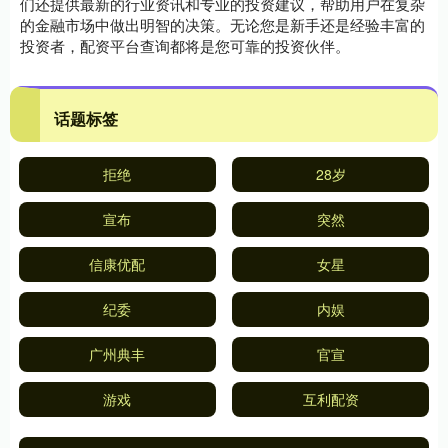
们还提供最新的行业资讯和专业的投资建议，帮助用户在复杂
的金融市场中做出明智的决策。无论您是新手还是经验丰富的
投资者，配资平台查询都将是您可靠的投资伙伴。
话题标签
拒绝
28岁
宣布
突然
信康优配
女星
纪委
内娱
广州典丰
官宣
游戏
互利配资