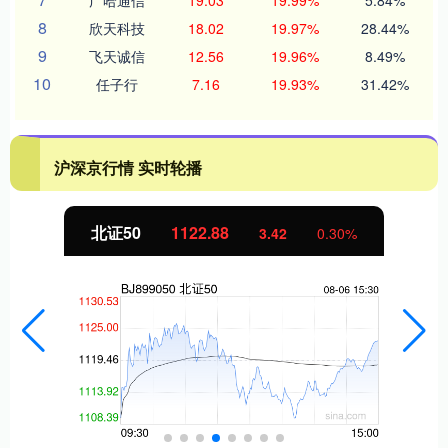
广哈通信
19.03
19.99%
5.84%
8
欣天科技
18.02
19.97%
28.44%
9
飞天诚信
12.56
19.96%
8.49%
10
任子行
7.16
19.93%
31.42%
沪深京行情 实时轮播
北证50
1122.88
3.42
0.30%