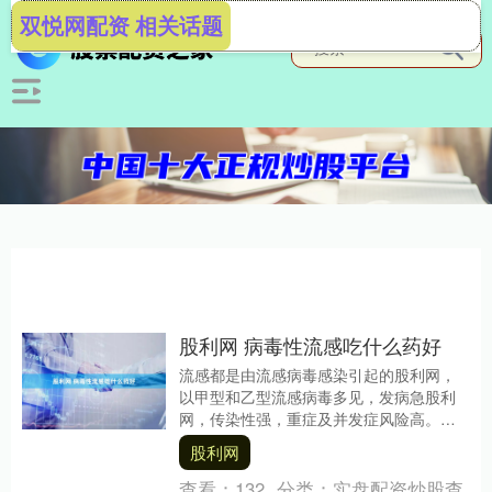
双悦网配资 相关话题
股利网 病毒性流感吃什么药好
流感都是由流感病毒感染引起的股利网，
以甲型和乙型流感病毒多见，发病急股利
网，传染性强，重症及并发症风险高。一
旦确诊流感后，患者应在医生指导下尽早
股利网
使用具有明确抗流....
查看：
132
分类：
实盘配资炒股查