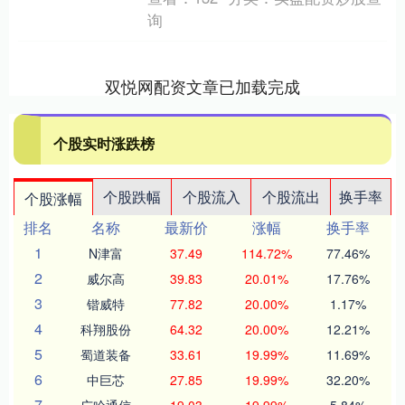
询
双悦网配资文章已加载完成
个股实时涨跌榜
个股跌幅
个股流入
个股流出
换手率
个股涨幅
排名
名称
最新价
涨幅
换手率
1
N津富
37.49
114.72%
77.46%
2
威尔高
39.83
20.01%
17.76%
3
锴威特
77.82
20.00%
1.17%
4
科翔股份
64.32
20.00%
12.21%
5
蜀道装备
33.61
19.99%
11.69%
6
中巨芯
27.85
19.99%
32.20%
7