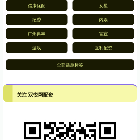
信康优配
女星
纪委
内娱
广州典丰
官宣
游戏
互利配资
全部话题标签
关注 双悦网配资