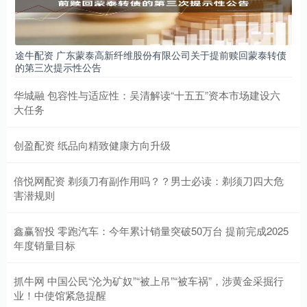
途牛配资 广东蒙泰高新纤维股份有限公司关于提前赎回蒙泰转债
的第三次提示性公告
华城融 包容性与适应性：吴清解读“十五五”资本市场建设六
大任务
创盈配资 纸品向精致健康方向升级
倍悦网配资 剃须刀有副作用吗？？男士必读：剃须刀四大危
害潜规则
鑫赢智投 零跑汽车：今年累计销量突破50万台 提前完成2025
年度销量目标
抓牛网 中国公民“沦为矿奴”“被上吊”“被车祸”，涉黄金采掘行
业！中使馆紧急提醒