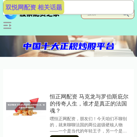
双悦网配资 相关话题
恒正网配资 马克龙与罗伯斯庇尔
的传奇人生，谁才是真正的法国
魂？
嘿恒正网配资，朋友们！今天咱们不聊别
的，就来聊聊法国的两位超级硬核人物
——一个是当代的年轻王子，另一个是革
命时期的狂热火焰。他们一个用改革点亮